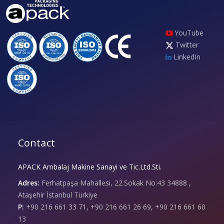
YouTube
Twitter
LinkedIn
Contact
APACK Ambalaj Makine Sanayi ve Tic.Ltd.Sti.
Adres:
Ferhatpaşa Mahallesi, 22.Sokak No:43 34888 ,
Ataşehir İstanbul Türkiye
P:
+90 216 661 33 71, +90 216 661 26 69, +90 216 661 60
13