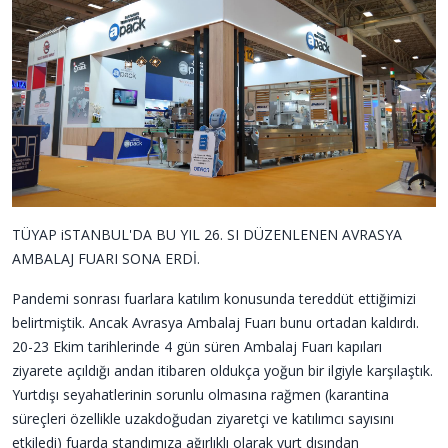
TÜYAP iSTANBUL'DA BU YIL 26. SI DÜZENLENEN AVRASYA
AMBALAJ FUARI SONA ERDİ.
Pandemi sonrası fuarlara katılım konusunda tereddüt ettiğimizi
belirtmiştik. Ancak Avrasya Ambalaj Fuarı bunu ortadan kaldırdı.
20-23 Ekim tarihlerinde 4 gün süren Ambalaj Fuarı kapıları
ziyarete açıldığı andan itibaren oldukça yoğun bir ilgiyle karşılaştık.
Yurtdışı seyahatlerinin sorunlu olmasına rağmen (karantina
süreçleri özellikle uzakdoğudan ziyaretçi ve katılımcı sayısını
etkiledi) fuarda standımıza ağırlıklı olarak yurt dışından